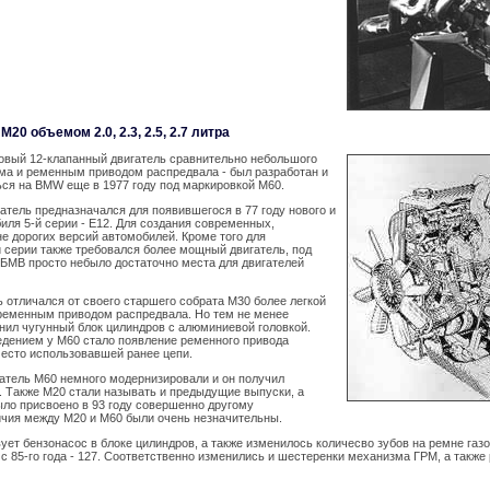
M20 объемом 2.0, 2.3, 2.5, 2.7 литра
ровый 12-клапанный двигатель сравнительно небольшого
ма и ременным приводом распредвала - был разработан и
ся на BMW еще в 1977 году под маркировкой M60.
атель предназначался для появившегося в 77 году нового и
иля 5-й серии - E12. Для создания современных,
е дорогих версий автомобилей. Кроме того для
 серии также требовался более мощный двигатель, под
 БМВ просто небыло достаточно места для двигателей
 отличался от своего старшего собрата M30 более легкой
 ременным приводом распредвала. Но тем не менее
нил чугунный блок цилиндров с алюминиевой головкой.
дением у M60 стало появление ременного привода
место использовавшей ранее цепи.
гатель M60 немного модернизировали и он получил
. Также M20 стали называть и предыдущие выпуски, а
ло присвоено в 93 году совершенно другому
ичия между M20 и M60 были очень незначительны.
ует бензонасос в блоке цилиндров, а также изменилось количесво зубов на ремне газ
 а с 85-го года - 127. Соответственно изменились и шестеренки механизма ГРМ, а также