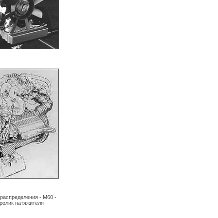
ораспределения - M60 -
 ролик натяжителя